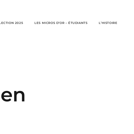
LECTION 2025
LES MICROS D’OR – ÉTUDIANTS
L’HISTOIRE
een