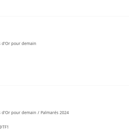
s d'Or pour demain
s d'Or pour demain
/
Palmarés 2024
 @TF1