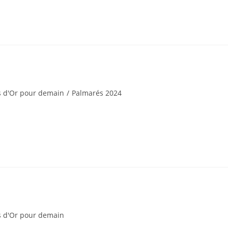
s d'Or pour demain
/
Palmarés 2024
s d'Or pour demain