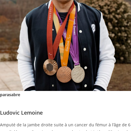
parasabre
Ludovic Lemoine
Amputé de la jambe droite suite à un cancer du fémur à l’âge de 6